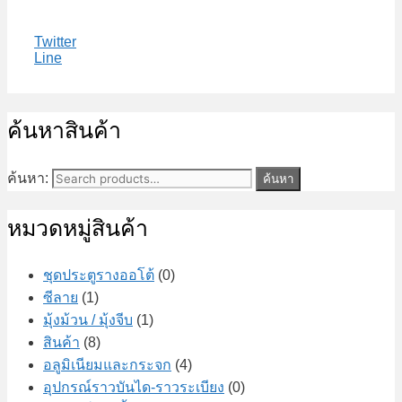
Twitter
Line
ค้นหาสินค้า
ค้นหา:
ค้นหา
หมวดหมู่สินค้า
ชุดประตูรางออโต้
(0)
ซีลาย
(1)
มุ้งม้วน / มุ้งจีบ
(1)
สินค้า
(8)
อลูมิเนียมและกระจก
(4)
อุปกรณ์ราวบันได-ราวระเบียง
(0)