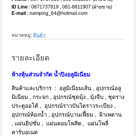
ID Line
: 0871737819 , 081-8811907 (ฝ่ายขาย)
E-mail
: namping_64@hotmail.com
หมวดหมู่:
สินค้า
รายละเอียด
ห้างหุ้นส่วนจำกัด น้ำปิงอลูมิเนียม
สินค้าและบริการ : อลูมิเนียมเส้น , อุปกรณ์อลู
มิเนียม , กระจก , อุปกรณ์ชุดมุ้ง , มุ้งจีบ , ชุดราง
ประตูออโต้ , อุปกรณ์ราวบันไดราวระเบียง ,
อุปกรณ์ห้องน้ำ , อุปกรณ์บานเฟี้ยม , ฝ้าเพดาน
, แผ่นยิปซั่ม , แผ่นคอมโพสิต , แผ่นโพลี่
คาร์บอเนต