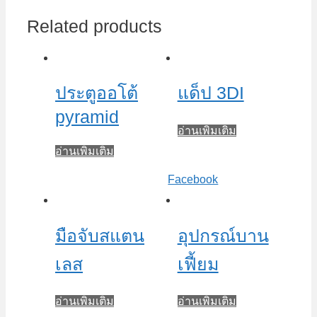
Related products
ประตูออโต้
แด็ป 3DI
pyramid
อ่านเพิ่มเติม
อ่านเพิ่มเติม
Facebook
มือจับสแตน
อุปกรณ์บาน
เลส
เฟี้ยม
อ่านเพิ่มเติม
อ่านเพิ่มเติม