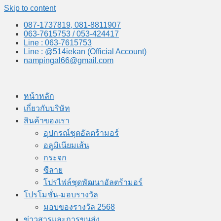
Skip to content
087-1737819, 081-8811907
063-7615753 / 053-424417
Line : 063-7615753
Line : @514iekan (Official Account)
nampingal66@gmail.com
หน้าหลัก
เกี่ยวกับบริษัท
สินค้าของเรา
อุปกรณ์ชุดอัลตร้ามอร์
อลูมิเนียมเส้น
กระจก
ซีลาย
โปรไฟล์ชุดพัฒนาอัลตร้ามอร์
โปรโมชั่น-มอบรางวัล
มอบของรางวัล 2568
ข่าวสารและการขนส่ง