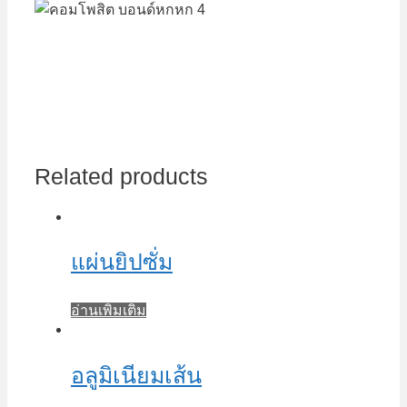
Related products
แผ่นยิปซั่ม
อ่านเพิ่มเติม
อลูมิเนียมเส้น