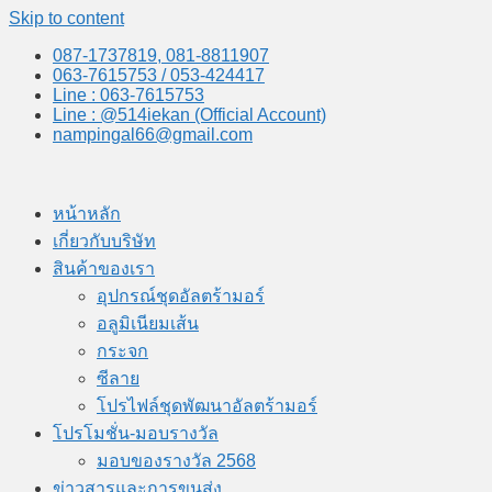
Skip to content
087-1737819, 081-8811907
063-7615753 / 053-424417
Line : 063-7615753
Line : @514iekan (Official Account)
nampingal66@gmail.com
หน้าหลัก
เกี่ยวกับบริษัท
สินค้าของเรา
อุปกรณ์ชุดอัลตร้ามอร์
อลูมิเนียมเส้น
กระจก
ซีลาย
โปรไฟล์ชุดพัฒนาอัลตร้ามอร์
โปรโมชั่น-มอบรางวัล
มอบของรางวัล 2568
ข่าวสารและการขนส่ง