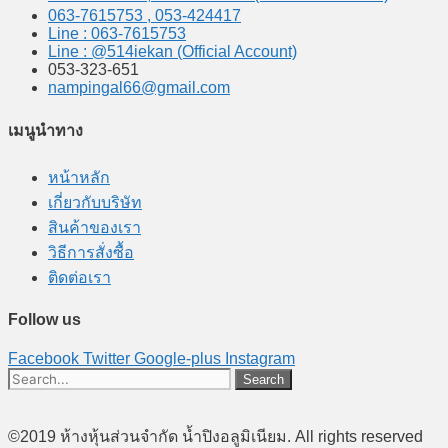
063-7615753 , 053-424417
Line : 063-7615753
Line : @514iekan (Official Account)
053-323-651
nampingal66@gmail.com
เมนูนำทาง
หน้าหลัก
เกี่ยวกับบริษัท
สินค้าของเรา
วิธีการสั่งซื้อ
ติดต่อเรา
Follow us
Facebook
Twitter
Google-plus
Instagram
Search
©2019 ห้างหุ้นส่วนจำกัด น้ำปิงอลูมิเนียม. All rights reserved