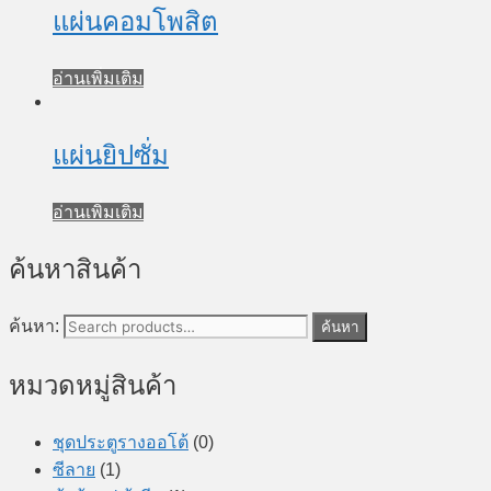
แผ่นคอมโพสิต
อ่านเพิ่มเติม
แผ่นยิปซั่ม
อ่านเพิ่มเติม
ค้นหาสินค้า
ค้นหา:
ค้นหา
หมวดหมู่สินค้า
ชุดประตูรางออโต้
(0)
ซีลาย
(1)