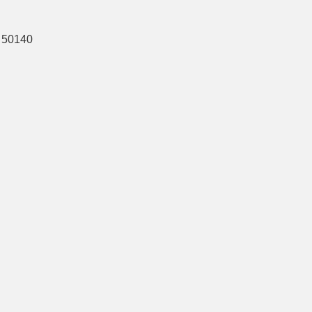
่ 50140