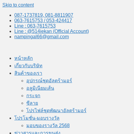
Skip to content
087-1737819, 081-8811907
063-7615753 / 053-424417
Line : 063-7615753
Line : @514iekan (Official Account)
nampingal66@gmail.com
หน้าหลัก
เกี่ยวกับบริษัท
สินค้าของเรา
อุปกรณ์ชุดอัลตร้ามอร์
อลูมิเนียมเส้น
กระจก
ซีลาย
โปรไฟล์ชุดพัฒนาอัลตร้ามอร์
โปรโมชั่น-มอบรางวัล
มอบของรางวัล 2568
ข่าวสารและการขนส่ง